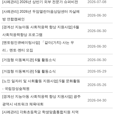
[사례관리] 2026년 상반기 외부 전문가 슈퍼비전
2026-07-08
[사례관리] 2026년 두암열린마음상담센터 자살예
2026-06-30
방 연합캠페인
[경계선 지능아동 사회적응력 향상 지원사업] 6월
2026-06-30
사회적응력향상 프로그램
[멘토링인큐베이팅사업] 「같이(가치) 사는 우
2026-06-30
리」멘토·멘티 모집
[거점형 이동복지관] 6월 활동소식
2026-06-30
[거점형 이동복지관] 5월 활동소식
2026-05-29
[노인 일자리 및 사회활동 지원사업] 5월 문화활동
2026-05-26
- 국립장성숲체원
[경계선 지능아동 사회적응력 향상 지원사업] 광주
2026-04-30
광역시 네트워크 체육대회
[사례관리] 각화초등학교 학생맞춤통합지원 지역