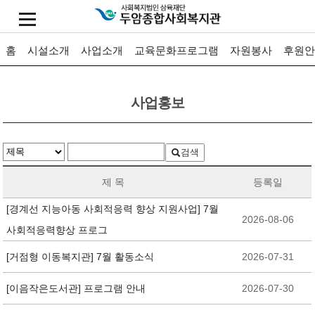
홈
시설소개
사업소개
교육문화프로그램
자원봉사
후원안
사업홍보
검색
제 목
등록일
[경계선 지능아동 사회적응력 향상 지원사업] 7월
2026-08-06
사회적응력향상 프로그
[거점형 이동복지관] 7월 활동소식
2026-07-31
[이음작은도서관] 프로그램 안내
2026-07-30