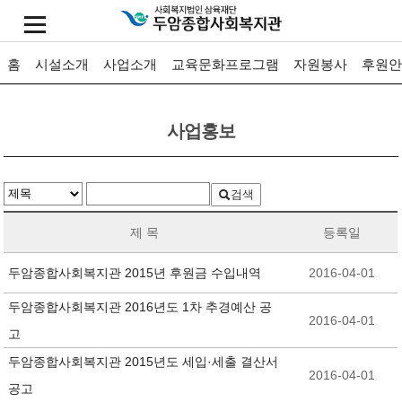
홈
시설소개
사업소개
교육문화프로그램
자원봉사
후원안
사업홍보
검색
제 목
등록일
두암종합사회복지관 2015년 후원금 수입내역
2016-04-01
두암종합사회복지관 2016년도 1차 추경예산 공
2016-04-01
고
두암종합사회복지관 2015년도 세입·세출 결산서
2016-04-01
공고