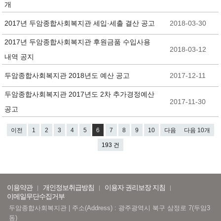
개
2017년 두암종합사회복지관 세입·세출 결산 공고
2018-03-30
2017년 두암종합사회복지관 후원금품 수입사용
2018-03-12
내역 공지
두암종합사회복지관 2018년도 예산 공고
2017-12-11
두암종합사회복지관 2017년도 2차 추가경정예산
2017-11-30
공고
이전
1
2
3
4
5
6
7
8
9
10
다음
다음 10개
193 건
이용약관
개인정보취급방침
이용자 권리보장 지침
이메일무단수집거부
두암종합사회복지관 | 주소(Address) : 광주광역시 북구 삼정로 7(두암3
동)