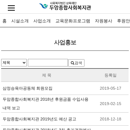
홈
시설소개
사업소개
교육문화프로그램
자원봉사
후원안
사업홍보
검색
제 목
등록일
삼정승육아공동체 회원모집
2019-05-17
두암종합사회복지관 2018년 후원금품 수입사용
2019-02-15
내역 보고
두암종합사회복지관 2019년도 예산 공고
2018-12-18