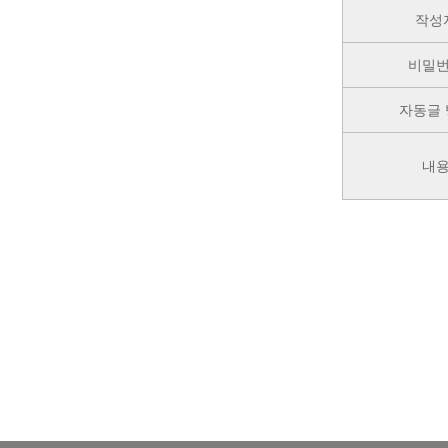
작성
비밀
자동글 
내