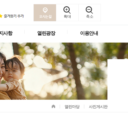
확대
축소
지사항
열린광장
이용안내
열린마당
사진게시판