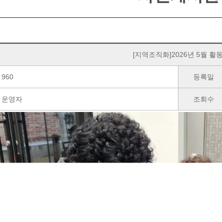
[지역조직화]2026년 5월 활
960
등록일
운영자
조회수