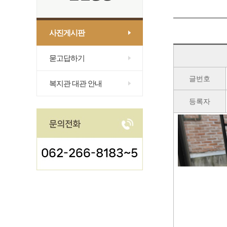
사진게시판
묻고답하기
글번호
복지관 대관 안내
등록자