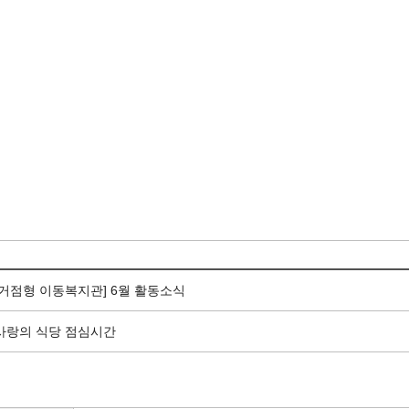
[거점형 이동복지관] 6월 활동소식
사랑의 식당 점심시간