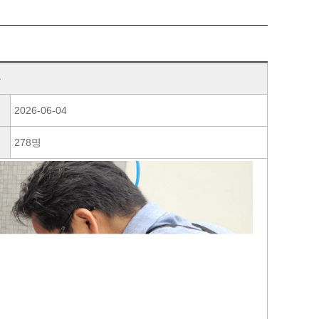
동
2026-06-04
278명