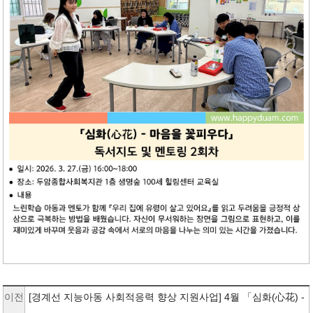
이전
[경계선 지능아동 사회적응력 향상 지원사업] 4월 「심화(心花) -