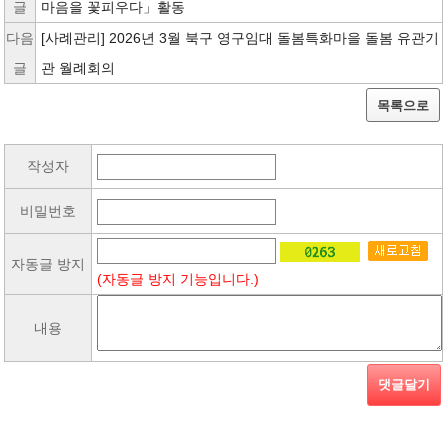
글
마음을 꽃피우다」활동
다음
[사례관리] 2026년 3월 북구 영구임대 돌봄특화마을 돌봄 유관기
글
관 월례회의
목록으로
작성자
비밀번호
자동글 방지
(자동글 방지 기능입니다.)
내용
댓글달기