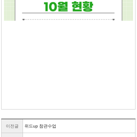
이전글
위드up 참관수업