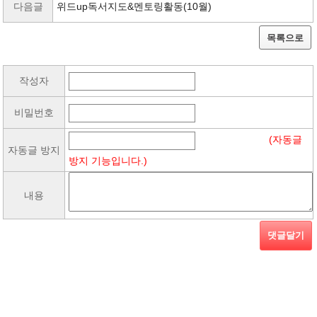
다음글
위드up독서지도&멘토링활동(10월)
목록으로
작성자
비밀번호
(자동글
자동글 방지
방지 기능입니다.)
내용
댓글달기