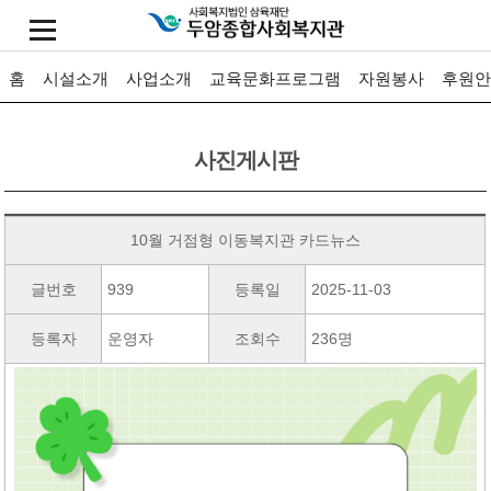
홈
시설소개
사업소개
교육문화프로그램
자원봉사
후원안
사진게시판
10월 거점형 이동복지관 카드뉴스
글번호
939
등록일
2025-11-03
등록자
운영자
조회수
236명