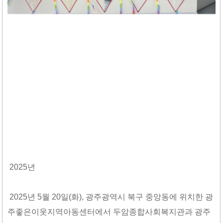
2025
년
2025
년
5
월
20
일
(
화
),
광주광역시 북구 중앙동에 위치한 광
주좋은이웃지역아동센터에서 두암종합사회복지관과 광주