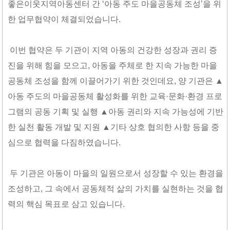
좋은이웃지역아동센터 간
‘
아동 주도 마을공동체 조성
’
을 위
한 업무협약이 체결되었습니다
.
이번 협약은 두 기관이 지역 아동의 건강한 성장과 권리 증
진을 위해 힘을 모으고
,
아동을 주체로 한 지속 가능한 마을
공동체 조성을 함께 이끌어가기 위한 것인데요
,
양 기관은
▲
아동 주도의 마을공동체 활성화를 위한 교육
·
문화
·
환경 프로
그램의 공동 기획 및 실행
▲
아동 권리와 지속 가능성에 기반
한 실천 활동 개발 및 지원
▲
기타 상호 협의한 사항 등을 중
심으로 협력을 다짐하였습니다
.
두 기관은 아동이 마을의 일원으로서 성장할 수 있는 환경을
조성하고
,
그 속에서 공동체적 삶의 가치를 실현하는 것을 협
력의 핵심 목표로 삼고 있습니다
.