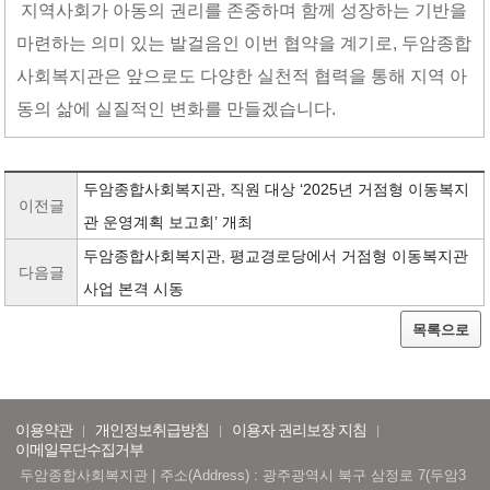
지역사회가 아동의 권리를 존중하며 함께 성장하는 기반을
마련하는 의미 있는 발걸음인 이번 협약을 계기로
,
두암종합
사회복지관은 앞으로도 다양한 실천적 협력을 통해 지역 아
동의 삶에 실질적인 변화를 만들겠습니다
.
두암종합사회복지관, 직원 대상 ‘2025년 거점형 이동복지
이전글
관 운영계획 보고회’ 개최
두암종합사회복지관, 평교경로당에서 거점형 이동복지관
다음글
사업 본격 시동
목록으로
이용약관
개인정보취급방침
이용자 권리보장 지침
이메일무단수집거부
두암종합사회복지관 | 주소(Address) : 광주광역시 북구 삼정로 7(두암3