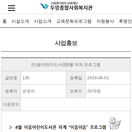
홈
시설소개
사업소개
교육문화프로그램
자원봉사
후원안
사업홍보
[이음어린이도서관]8월 하계 프로그램
글번호
135
등록일
2019-08-01
등록자
운영자
조회수
2076명
다운로드