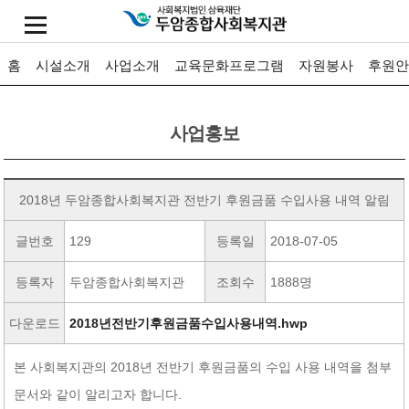
홈
시설소개
사업소개
교육문화프로그램
자원봉사
후원안
사업홍보
2018년 두암종합사회복지관 전반기 후원금품 수입사용 내역 알림
글번호
129
등록일
2018-07-05
등록자
두암종합사회복지관
조회수
1888명
다운로드
2018년전반기후원금품수입사용내역.hwp
본 사회복지관의 2018년 전반기 후원금품의 수입 사용 내역을 첨부
문서와 같이 알리고자 합니다.